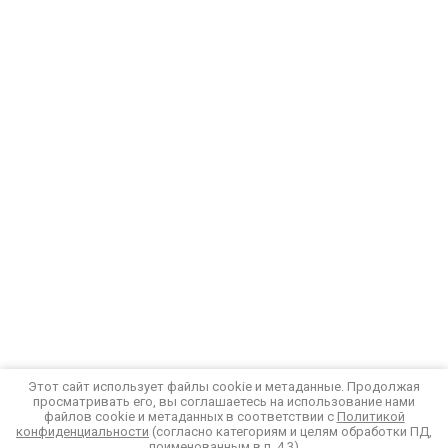
Этот сайт использует файлы cookie и метаданные. Продолжая
просматривать его, вы соглашаетесь на использование нами
файлов cookie и метаданных в соответствии с
Политикой
конфиденциальности
(согласно категориям и целям обработки ПД,
поименованным в п. 4.3)