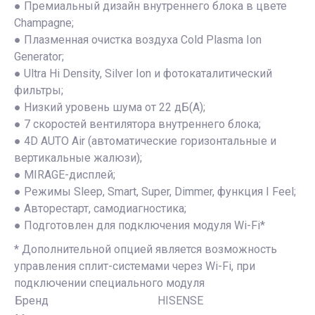
● Премиальный дизайн внутреннего блока в цвете
Champagne;
● Плазменная очистка воздуха Cold Plasma Ion
Generator;
● Ultra Hi Density, Silver Ion и фотокаталитический
фильтры;
● Низкий уровень шума от 22 дБ(А);
● 7 скоростей вентилятора внутреннего блока;
● 4D AUTO Air (автоматические горизонтальные и
вертикальные жалюзи);
● MIRAGE-дисплей;
● Режимы Sleep, Smart, Super, Dimmer, функция I Feel;
● Авторестарт, самодиагностика;
● Подготовлен для подключения модуля Wi-Fi*
* Дополнительной опцией является возможность
управления сплит-системами через Wi-Fi, при
подключении специального модуля
Бренд
HISENSE