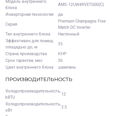
Модель внутреннего
AMS-12UW4RVETG00(С)
блока
Инверторная технология
да
Premium Champagne Free
Серия
Match DC Inverter
Тип внутреннего блока
Настенный
Эффективен для помещ.
35
площадью до, м
Страна производства
КНР
Срок гарантии, мес
36
Цвет внутреннего блока
шампань
ПРОИЗВОДИТЕЛЬНОСТЬ
Холодопроизводительность,
12
kBTU
Холодопроизводительность,
3.5
кВт