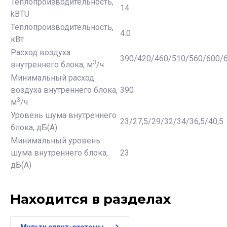
Теплопроизводительность,
14
kBTU
Теплопроизводительность,
4.0
кВт
Расход воздуха
390/420/460/510/560/600/
3
внутреннего блока, м
/ч
Минимальный расход
воздуха внутреннего блока,
390
3
м
/ч
Уровень шума внутреннего
23/27,5/29/32/34/36,5/40,5
блока, дБ(А)
Минимальный уровень
шума внутреннего блока,
23
дБ(А)
Находится в разделах