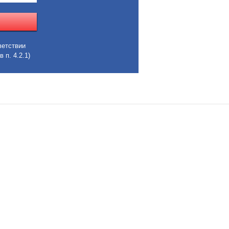
ветствии
 п. 4.2.1)