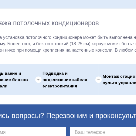
ажа потолочных кондиционеров
па установка потолочного кондиционера может быть выполнена 
у. Более того, и без того тонкий (18-25 см) корпус может быть
лен ниже при помощи крепления на настенные консоли. В любом 
дывание и
Подводка и
Монтаж стацио
чение блоков
подключение кабеля
пульта управл
рали
электропитания
сь вопросы? Перезвоним и проконсуль