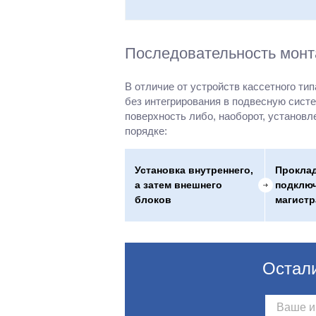
Последовательность монт
В отличие от устройств кассетного ти
без интегрирования в подвесную систем
поверхность либо, наоборот, установ
порядке:
Установка внутреннего,
Прокла
а затем внешнего
подклю
блоков
магист
Остали