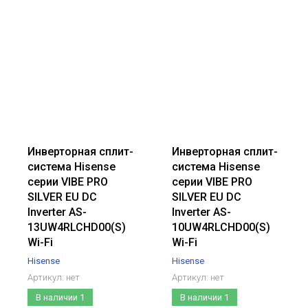
Инверторная сплит-
Инверторная сплит-
система Hisense
система Hisense
серии VIBE PRO
серии VIBE PRO
SILVER EU DC
SILVER EU DC
Inverter AS-
Inverter AS-
13UW4RLCHD00(S)
10UW4RLCHD00(S)
Wi-Fi
Wi-Fi
Hisense
Hisense
Артикул:
нет
Артикул:
нет
В наличии
1
В наличии
1