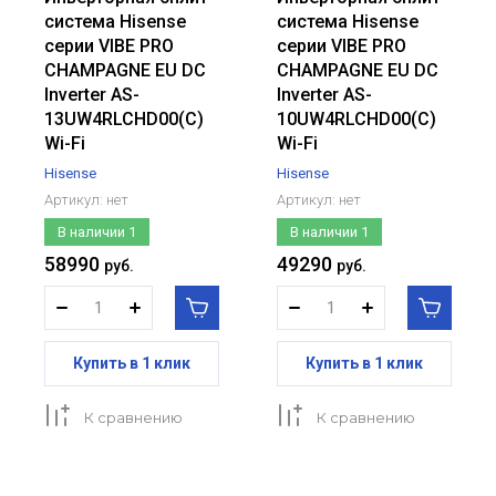
система Hisense
система Hisense
серии VIBE PRO
серии VIBE PRO
CHAMPAGNE EU DC
CHAMPAGNE EU DC
Inverter AS-
Inverter AS-
13UW4RLCHD00(C)
10UW4RLCHD00(C)
Wi-Fi
Wi-Fi
Hisense
Hisense
Артикул:
нет
Артикул:
нет
В наличии
1
В наличии
1
58990
49290
руб.
руб.
Купить в 1 клик
Купить в 1 клик
К сравнению
К сравнению