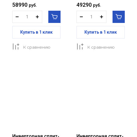
58990
49290
руб.
руб.
Купить в 1 клик
Купить в 1 клик
К сравнению
К сравнению
Инверторная сплит-
Инверторная сплит-