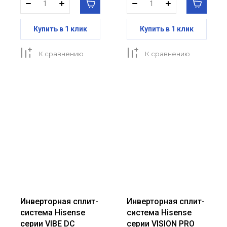
Купить в 1 клик
Купить в 1 клик
К сравнению
К сравнению
Инверторная сплит-
Инверторная сплит-
система Hisense
система Hisense
серии VIBE DC
серии VISION PRO