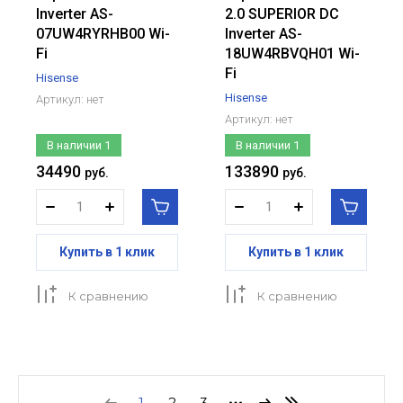
Inverter AS-
2.0 SUPERIOR DC
07UW4RYRHB00 Wi-
Inverter AS-
Fi
18UW4RBVQH01 Wi-
Fi
Hisense
Hisense
Артикул:
нет
Артикул:
нет
В наличии
1
В наличии
1
34490
133890
руб.
руб.
Купить в 1 клик
Купить в 1 клик
К сравнению
К сравнению
1
2
3