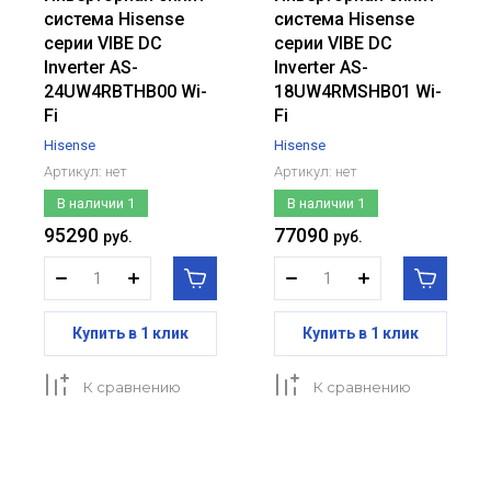
система Hisense
система Hisense
серии VIBE DC
серии VIBE DC
Inverter AS-
Inverter AS-
24UW4RBTHB00 Wi-
18UW4RMSHB01 Wi-
Fi
Fi
Hisense
Hisense
Артикул:
нет
Артикул:
нет
В наличии
1
В наличии
1
95290
77090
руб.
руб.
Купить в 1 клик
Купить в 1 клик
К сравнению
К сравнению