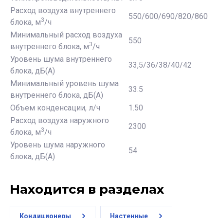
Расход воздуха внутреннего
550/600/690/820/860
3
блока, м
/ч
Минимальный расход воздуха
550
3
внутреннего блока, м
/ч
Уровень шума внутреннего
33,5/36/38/40/42
блока, дБ(А)
Минимальный уровень шума
33.5
внутреннего блока, дБ(А)
Объем конденсации, л/ч
1.50
Расход воздуха наружного
2300
3
блока, м
/ч
Уровень шума наружного
54
блока, дБ(А)
Находится в разделах
Кондиционеры
Настенные