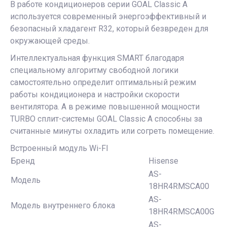
В работе кондиционеров серии GOAL Classic A
используется современный энергоэффективный и
безопасный хладагент R32, который безвреден для
окружающей среды.
Интеллектуальная функция SMART благодаря
специальному алгоритму свободной логики
самостоятельно определит оптимальный режим
работы кондиционера и настройки скорости
вентилятора. А в режиме повышенной мощности
TURBO сплит-системы GOAL Classic A способны за
считанные минуты охладить или согреть помещение.
Встроенный модуль Wi-FI
Бренд
Hisense
AS-
Модель
18HR4RMSCA00
AS-
Модель внутреннего блока
18HR4RMSCA00G
AS-