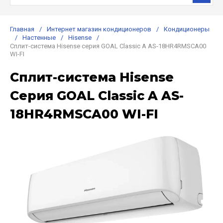
Главная
/
Интернет магазин кондиционеров
/
Кондиционеры
/
Настенные
/
Hisense
/
Сплит-система Hisense серия GOAL Classic A AS-18HR4RMSCA00
WI-FI
Сплит-система Hisense
Серия GOAL Classic A AS-
18HR4RMSCA00 WI-FI