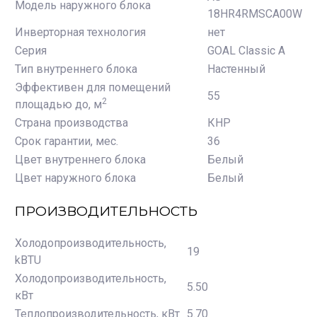
Модель наружного блока
18HR4RMSCA00W
Инверторная технология
нет
Серия
GOAL Classic A
Тип внутреннего блока
Настенный
Эффективен для помещений
55
2
площадью до, м
Страна производства
КНР
Срок гарантии, мес.
36
Цвет внутреннего блока
Белый
Цвет наружного блока
Белый
ПРОИЗВОДИТЕЛЬНОСТЬ
Холодопроизводительность,
19
kBTU
Холодопроизводительность,
5.50
кВт
Теплопроизводительность, кВт
5.70