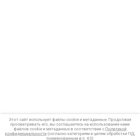
Этот сайт использует файлы cookie и метаданные. Продолжая
просматривать его, вы соглашаетесь на использование нами
файлов cookie и метаданных в соответствии с
Политикой
конфиденциальности
(согласно категориям и целям обработки ПД,
поименованным в п. 4.3)