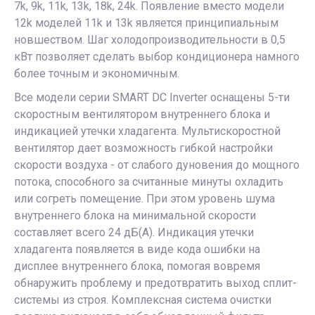
7k, 9k, 11k, 13k, 18k, 24k. Появление вместо модели
12k моделей 11k и 13k является принципиальным
новшеством. Шаг холодопроизводительности в 0,5
кВт позволяет сделать выбор кондиционера намного
более точным и экономичным.
Все модели серии SMART DC Inverter оснащены 5-ти
скоростным вентилятором внутреннего блока и
индикацией утечки хладагента. Мультискоростной
вентилятор дает возможность гибкой настройки
скорости воздуха - от слабого дуновения до мощного
потока, способного за считанные минуты охладить
или согреть помещение. При этом уровень шума
внутреннего блока на минимальной скорости
составляет всего 24 дБ(А). Индикация утечки
хладагента появляется в виде кода ошибки на
дисплее внутреннего блока, помогая вовремя
обнаружить проблему и предотвратить выход сплит-
системы из строя. Комплексная система очистки