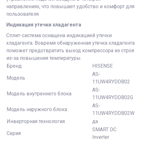
направлениях, что повышает удобство и комфорт для
пользователя
Индикация утечки хладагента
Сплит-система оснащена индикацией утечки
хладагента. Вовремя обнаруженная утечка хладагента
поможет предотвратить выход компрессора из строя
из-за повышения температуры.
Бренд
HISENSE
AS-
Модель
11UW4RYDDB02
AS-
Модель внутреннего блока
11UW4RYDDB02G
AS-
Модель наружного блока
11UW4RYDDB02W
Инверторная технология
да
SMART DC
Серия
Inverter