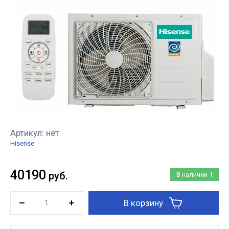
Артикул:
нет
Hisense
40190
руб.
В наличии
1
В корзину