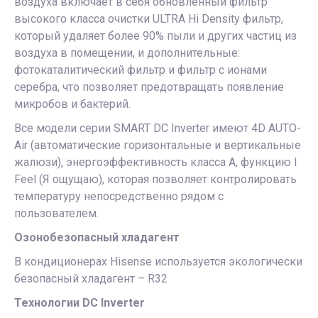
воздуха включает в себя обновленный фильтр
высокого класса очистки ULTRA Hi Density фильтр,
который удаляет более 90% пыли и других частиц из
воздуха в помещении, и дополнительные:
фотокаталитический фильтр и фильтр с ионами
серебра, что позволяет предотвращать появление
микробов и бактерий.
Все модели серии SMART DC Inverter имеют 4D AUTO-
Air (автоматические горизонтальные и вертикальные
жалюзи), энергоэффективность класса А, функцию I
Feel (Я ощущаю), которая позволяет контролировать
температуру непосредственно рядом с
пользователем.
Озонобезопасный хладагент
В кондиционерах Hisense используется экологически
безопасный хладагент – R32
Технологии DC Inverter