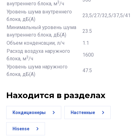
3
внутреннего блока, м
/ч
Уровень шума внутреннего
23,5/27/32,5/37,5/41
блока, дБ(А)
Минимальный уровень шума
23.5
внутреннего блока, дБ(А)
Объем конденсации, л/ч
1.1
Расход воздуха наружного
1600
3
блока, м
/ч
Уровень шума наружного
47.5
блока, дБ(А)
Находится в разделах
Кондиционеры
Настенные
Hisense