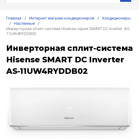
Главная
/
Интернет магазин кондиционеров
/
Кондиционеры
/
Настенные
/
Инверторная сплит-система Hisense серия SMART DC Inverter AS-
11UW4RYDDB02
Инверторная сплит-система
Hisense SMART DC Inverter
AS-11UW4RYDDB02