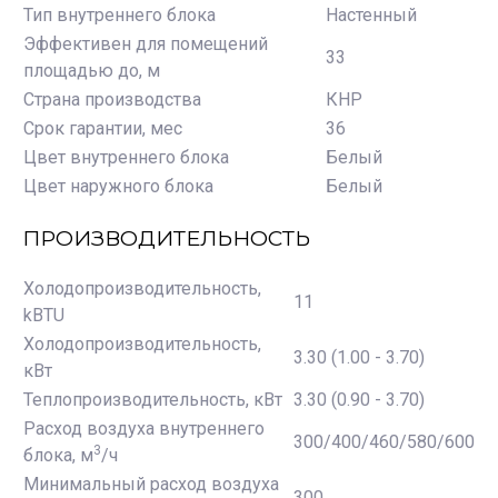
Тип внутреннего блока
Настенный
Эффективен для помещений
33
площадью до, м
Страна производства
КНР
Срок гарантии, мес
36
Цвет внутреннего блока
Белый
Цвет наружного блока
Белый
ПРОИЗВОДИТЕЛЬНОСТЬ
Холодопроизводительность,
11
kBTU
Холодопроизводительность,
3.30 (1.00 - 3.70)
кВт
Теплопроизводительность, кВт
3.30 (0.90 - 3.70)
Расход воздуха внутреннего
300/400/460/580/600
3
блока, м
/ч
Минимальный расход воздуха
300