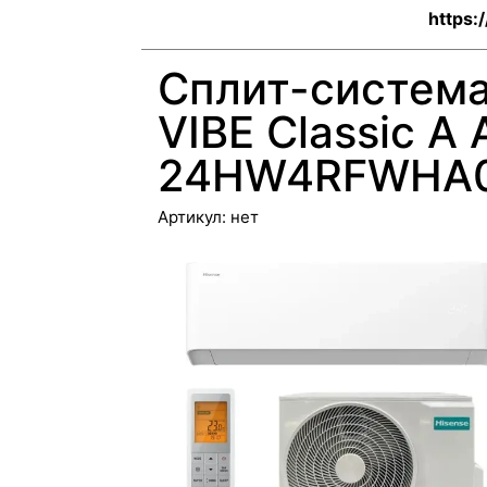
https:
Сплит-система
VIBE Classic A 
24HW4RFWHA00
Артикул:
нет