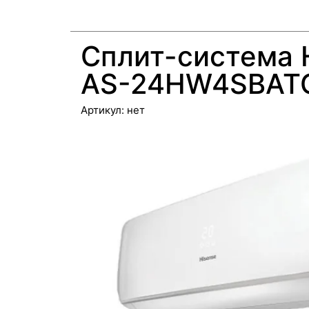
Сплит-система 
AS-24HW4SBATG
Артикул:
нет