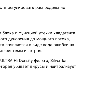
сть регулировать распределение
 блока и функцией утечки хладагента.
бого дуновения до мощного потока,
та появляется в виде кода ошибки на
ит-системы из строя.
TRA Hi Density фильтр, Silver Ion
которая убивает вирусы и нейтрализует