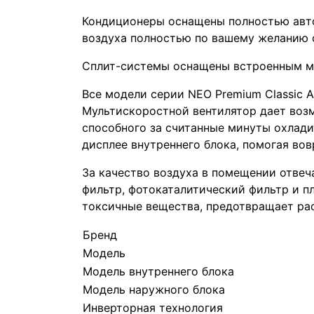
Кондиционеры оснащены полностью авто
воздуха полностью по вашему желанию 
Сплит-системы оснащены встроенным мо
Все модели серии NEO Premium Classic 
Мультискоростной вентилятор дает возм
способного за считанные минуты охлади
дисплее внутреннего блока, помогая во
За качество воздуха в помещении отвеча
фильтр, фотокаталитический фильтр и пл
токсичные вещества, предотвращает ра
Бренд
Модель
Модель внутреннего блока
Модель наружного блока
Инверторная технология