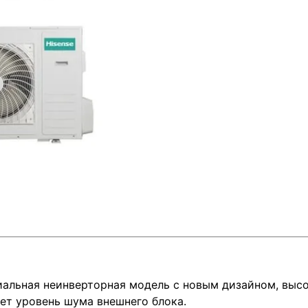
миальная неинверторная модель с новым дизайном, вы
ет уровень шума внешнего блока.