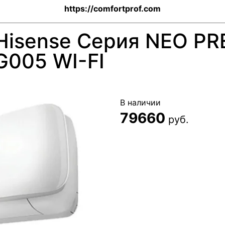
https://comfortprof.com
Hisense Серия NEO PR
005 WI-FI
В наличии
79660
руб.