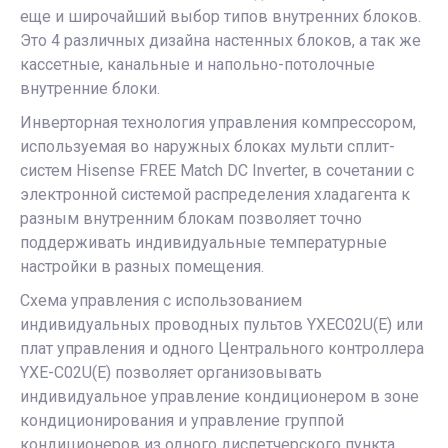
еще и широчайший выбор типов внутренних блоков.
Это 4 различных дизайна настенных блоков, а так же
кассетные, канальные и напольно-потолочные
внутренние блоки.
Инверторная технология управления компрессором,
используемая во наружных блоках мульти сплит-
систем Hisense FREE Match DC Inverter, в сочетании с
электронной системой распределения хладагента к
разным внутренним блокам позволяет точно
поддерживать индивидуальные температурные
настройки в разных помещения.
Схема управления с использованием
индивидуальных проводных пультов YXEC02U(E) или
плат управления и одного Центрального контроллера
YXE-C02U(E) позволяет организовывать
индивидуальное управление кондиционером в зоне
кондиционирования и управление группой
кондиционеров из одного диспетчерcкого пункта.