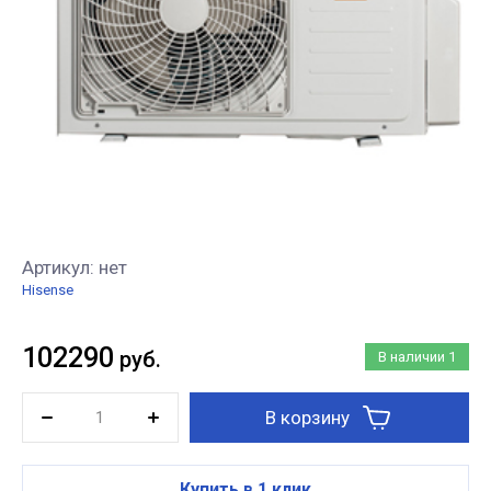
Артикул:
нет
Hisense
102290
руб.
В наличии
1
В корзину
Купить в 1 клик