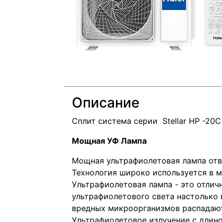
Описание
Сплит система серии Stellar HP -20
Мощная УФ Лампа
Мощная ультрафиолетовая лампа отв
Технология широко используется в м
Ультрафиолетовая лампа - это отлич
ультрафиолетового света настолько 
вредных микроорганизмов распадают
Ультрафиолетовое излучение с длино