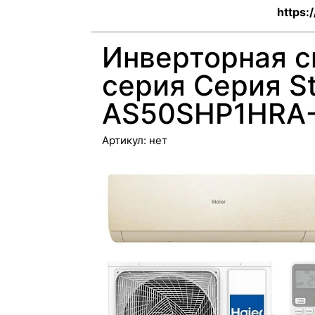
https:
Инверторная с
серия Серия St
AS50SHP1HRA-
Артикул:
нет