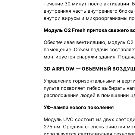
течение 30 минут после активации. 
внутренняя часть внутреннего блока
внутри вирусы и микроорганизмы по
Модуль O2 Fresh притока свежего в
Обеспечивая вентиляцию, модуль O2 
помещение. Объем подачи составляет
монтируется снаружи здания. Подача
3D AIRFLOW — ОБЪЕМНЫЙ ВОЗДУ
Управление горизонтальными и вер
пульта позволяет гибко выбирать на
расположения людей в помещении цв
УФ-лампа нового поколения
Модуль UVC состоит из двух светод
275 нм. Средняя степень очистки мо
используется светодиодная технолог