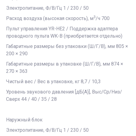
Электропитание, Ф/В/Гц 1 / 230 / 50
3
Расход воздуха (высокая скорость), м
/ч 700
Пульт управления YR-HE2 / Поддержка адаптера
проводного пульта WK-B (приобретается отдельно)
Габаритные размеры без упаковки (Ш/Г/В), мм 805 ×
200 × 290
Габаритные размеры в упаковке (Ш/Г/В), мм 874 ×
270 × 363
Чистый вес / Вес в упаковке, кг 8,7 / 10,3
Уровень звукового давления [дБ(А)], Выс/Ср/Низ/
Сверх 44 / 40 / 35 / 28
Наружный блок
Электропитание, Ф/В/Гц 1 / 230 / 50