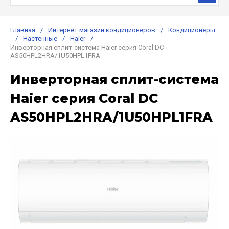
Главная
/
Интернет магазин кондиционеров
/
Кондиционеры
/
Настенные
/
Haier
/
Инверторная сплит-система Haier серия Coral DC
AS50HPL2HRA/1U50HPL1FRA
Инверторная сплит-система
Haier серия Coral DC
AS50HPL2HRA/1U50HPL1FRA