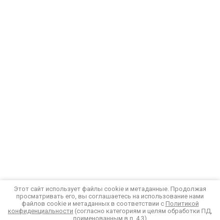
Этот сайт использует файлы cookie и метаданные. Продолжая
просматривать его, вы соглашаетесь на использование нами
файлов cookie и метаданных в соответствии с
Политикой
конфиденциальности
(согласно категориям и целям обработки ПД,
поименованным в п. 4.3)