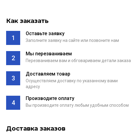
Как заказать
Оставьте заявку
1
Заполните заявку на сайте или позвоните нам
Мы перезваниваем
2
Перезваниваем вам и обговариваем детали заказа
Доставляем товар
3
Осуществляем доставку по указанному вами
адресу
Производите оплату
4
Вы производите оплату любым удобным способом
Доставка заказов